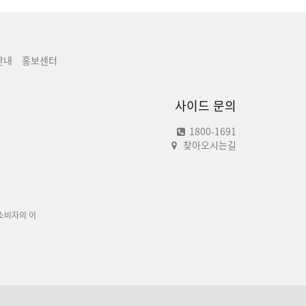
안내
홍보센터
사이드 문의
1800-1691
찾아오시는길
소비자의 이