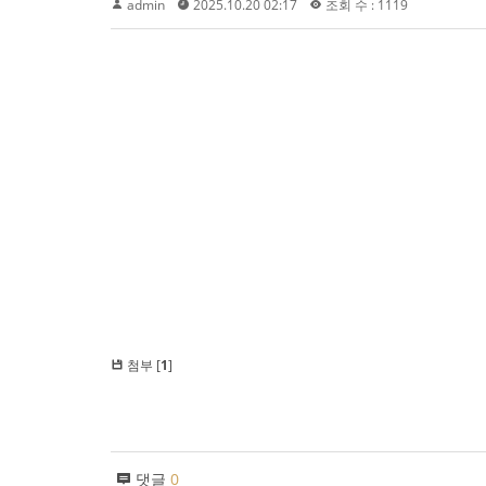
admin
2025.10.20 02:17
조회 수 : 1119
첨부 [
1
]
댓글
0