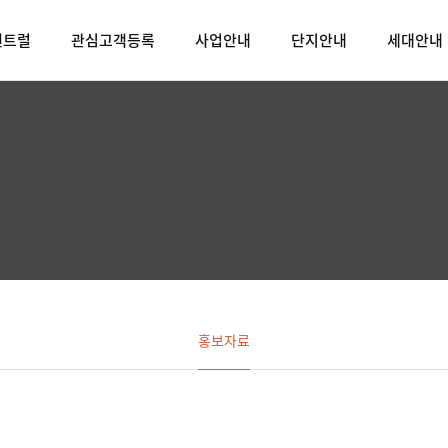
센트럴
관심고객등록
사업안내
단지안내
세대안내
홍보자료