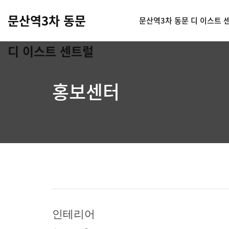
문산역3차 동문
문산역3차 동문 디 이스트 
디 이스트 센트럴
홍보센터
인테리어