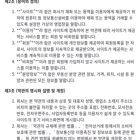
제2조 (용어의 정의)
**"사이트"**라 함은 회사가 재화 또는 용역을 이용자에게 제공하기 위
하여 컴퓨터 등 정보통신설비를 이용하여 재화 또는 용역을 거래할 수
있도록 설정한 가상의 영업장을 말합니다.
**"이용자"**라 함은 사이트에 접속하여 본 약관에 따라 사이트가 제공
하는 서비스를 받는 회원 및 비회원을 말합니다.
**"회원"**이라 함은 사이트에 개인정보를 제공하여 회원등록을 한 자
로서, 사이트의 정보를 지속적으로 제공받으며, 사이트가 제공하는 서
비스를 계속적으로 이용할 수 있는 자를 말합니다.
**"비회원"**이라 함은 회원에 가입하지 않고 사이트가 제공하는 서비
스를 이용하는 자를 말합니다.
**"분양정보"**라 함은 부동산 분양 관련 정보, 가격, 위치, 시설 등 분
양과 관련된 모든 정보를 말합니다.
제3조 (약관의 명시와 설명 및 개정)
회사는 본 약관의 내용과 상호 및 대표자 성명, 영업소 소재지 주소(소
비자의 불만을 처리할 수 있는 곳의 주소를 포함), 전화번호, 모사전송
번호, 전자우편주소, 사업자등록번호 등을 이용자가 쉽게 알 수 있도록
사이트의 초기 서비스화면에 게시합니다.
회사는 「약관의 규제에 관한 법률」, 「전자상거래 등에서의 소비자
보호에 관한 법률」, 「정보통신망 이용촉진 및 정보보호 등에 관한 법
률」 등 관련 법령을 위배하지 않는 범위에서 본 약관을 개정할 수 있