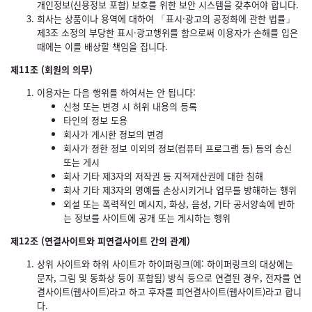
개인정보(신용정보 포함) 보호를 위한 보안 시스템을 갖추어야 합니다.
회사는 상품이나 용역에 대하여 「표시·광고의 공정화에 관한 법률」
제3조 소정의 부당한 표시·광고행위를 함으로써 이용자가 손해를 입은
때에는 이를 배상할 책임을 집니다.
제11조 (회원의 의무)
이용자는 다음 행위를 하여서는 안 됩니다:
신청 또는 변경 시 허위 내용의 등록
타인의 정보 도용
회사가 게시한 정보의 변경
회사가 정한 정보 이외의 정보(컴퓨터 프로그램 등) 등의 송신
또는 게시
회사 기타 제3자의 저작권 등 지적재산권에 대한 침해
회사 기타 제3자의 명예를 손상시키거나 업무를 방해하는 행위
외설 또는 폭력적인 메시지, 화상, 음성, 기타 공서양속에 반하
는 정보를 사이트에 공개 또는 게시하는 행위
제12조 (연결사이트와 피연결사이트 간의 관계)
상위 사이트와 하위 사이트가 하이퍼링크(예: 하이퍼링크의 대상에는
문자, 그림 및 동화상 등이 포함됨) 방식 등으로 연결된 경우, 전자를 연
결사이트(웹사이트)라고 하고 후자를 피연결사이트(웹사이트)라고 합니
다.