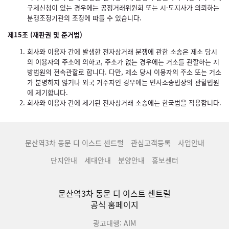
구제신청이 있는 경우에는 공정거래위원회 또는 시·도지사가 의뢰하는
분쟁조정기관의 조정에 따를 수 있습니다.
제15조 (재판권 및 준거법)
회사와 이용자 간에 발생한 전자상거래 분쟁에 관한 소송은 제소 당시
의 이용자의 주소에 의하고, 주소가 없는 경우에는 거소를 관할하는 지
방법원의 전속관할로 합니다. 다만, 제소 당시 이용자의 주소 또는 거소
가 분명하지 않거나 외국 거주자인 경우에는 민사소송법상의 관할법원
에 제기합니다.
회사와 이용자 간에 제기된 전자상거래 소송에는 한국법을 적용합니다.
문산역3차 동문 디 이스트 센트럴
관심고객등록
사업안내
단지안내
세대안내
분양안내
홍보센터
문산역3차 동문 디 이스트 센트럴
공식 홈페이지
광고대행: AIM