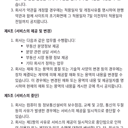
습니다.
회사가 약관을 개정할 경우에는 적용일자 및 개정사유를 명시하여 현행
약관과 함께 사이트의 초기화면에 그 적용일자 7일 이전부터 적용일자
전일까지 공지합니다.
제4조 (서비스의 제공 및 변경)
회사는 다음과 같은 업무를 수행합니다:
부동산 분양정보 제공
분양 관련 상담 서비스
부동산 시장 동향 정보 제공
기타 회사가 정하는 업무
회사는 재화 또는 용역의 품절 또는 기술적 사양의 변경 등의 경우에는
장차 체결되는 계약에 의해 제공할 재화 또는 용역의 내용을 변경할 수
있습니다. 이 경우에는 변경된 재화 또는 용역의 내용 및 제공일자를 명
시하여 현재의 재화 또는 용역의 내용을 게시한 곳에 즉시 공지합니다.
제5조 (서비스의 중단)
회사는 컴퓨터 등 정보통신설비의 보수점검, 교체 및 고장, 통신의 두절
등의 사유가 발생한 경우에는 서비스의 제공을 일시적으로 중단할 수
있습니다.
회사는 제1항의 사유로 서비스의 제공이 일시적으로 중단됨으로 인하
여 이용자 또는 제3자가 입은 손해에 대하여 배상합니다. 단, 회사가 고