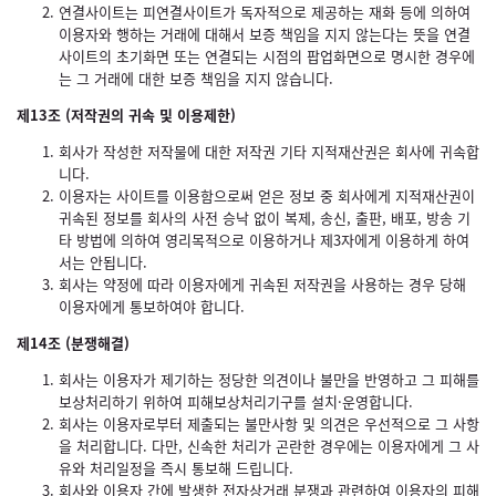
연결사이트는 피연결사이트가 독자적으로 제공하는 재화 등에 의하여
이용자와 행하는 거래에 대해서 보증 책임을 지지 않는다는 뜻을 연결
사이트의 초기화면 또는 연결되는 시점의 팝업화면으로 명시한 경우에
는 그 거래에 대한 보증 책임을 지지 않습니다.
제13조 (저작권의 귀속 및 이용제한)
회사가 작성한 저작물에 대한 저작권 기타 지적재산권은 회사에 귀속합
니다.
이용자는 사이트를 이용함으로써 얻은 정보 중 회사에게 지적재산권이
귀속된 정보를 회사의 사전 승낙 없이 복제, 송신, 출판, 배포, 방송 기
타 방법에 의하여 영리목적으로 이용하거나 제3자에게 이용하게 하여
서는 안됩니다.
회사는 약정에 따라 이용자에게 귀속된 저작권을 사용하는 경우 당해
이용자에게 통보하여야 합니다.
제14조 (분쟁해결)
회사는 이용자가 제기하는 정당한 의견이나 불만을 반영하고 그 피해를
보상처리하기 위하여 피해보상처리기구를 설치·운영합니다.
회사는 이용자로부터 제출되는 불만사항 및 의견은 우선적으로 그 사항
을 처리합니다. 다만, 신속한 처리가 곤란한 경우에는 이용자에게 그 사
유와 처리일정을 즉시 통보해 드립니다.
회사와 이용자 간에 발생한 전자상거래 분쟁과 관련하여 이용자의 피해