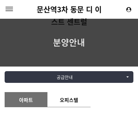
문산역3차 동문 디 이
스트 센트럴
분양안내
공급안내
아파트
오피스텔