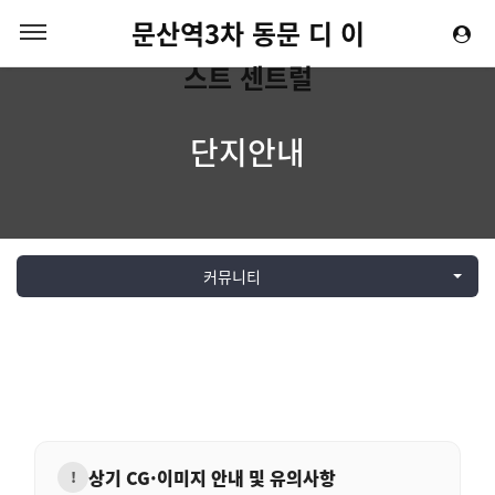
문산역3차 동문 디 이
스트 센트럴
단지안내
커뮤니티
상기 CG·이미지 안내 및 유의사항
!