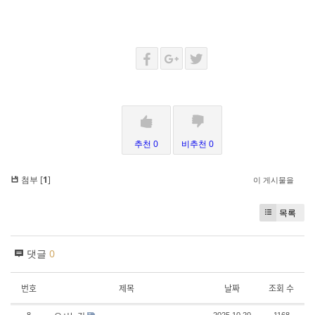
추천 0
비추천 0
첨부 [
1
]
이 게시물을
목록
댓글
0
번호
제목
날짜
조회 수