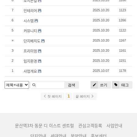
오시는길
8
2025.10.20
1168
인테리어
7
2025.10.20
1123
시스템
6
2025.10.20
1266
커뮤니티
5
2025.10.20
1122
단지배치도
»
2025.10.20
1167
프리미엄
3
2025.10.20
1161
입지환경
2
2025.10.20
1151
사업개요
1
2025.10.07
1178
검색
쓰기
태그
1
첫 페이지
끝 페이지
문산역3차 동문 디 이스트 센트럴
관심고객등록
사업안내
단지안내
세대안내
분양안내
홍보센터