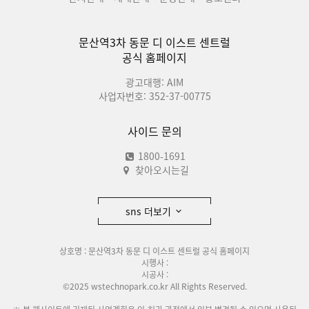
문산역3차 동문 디 이스트 센트럴
공식 홈페이지
광고대행: AIM
사업자번호: 352-37-00775
사이드 문의
1800-1691
찾아오시는길
sns 더보기
상호명 : 문산역3차 동문 디 이스트 센트럴 공식 홈페이지
시행사 :
시공사 :
©2025 wstechnopark.co.kr All Rights Reserved.