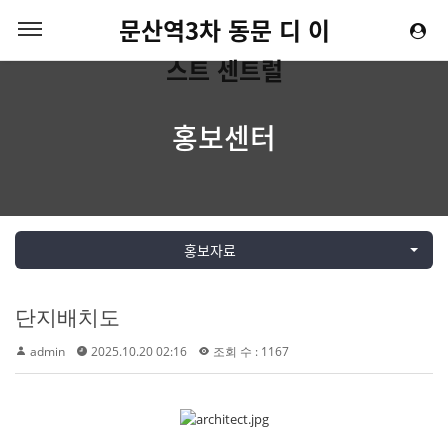
문산역3차 동문 디 이
스트 센트럴
홍보센터
홍보자료
단지배치도
admin
2025.10.20 02:16
조회 수 : 1167