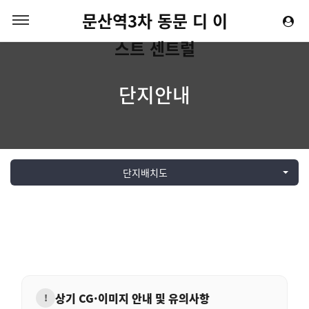
문산역3차 동문 디 이
스트 센트럴
단지안내
단지배치도
상기 CG·이미지 안내 및 유의사항
!