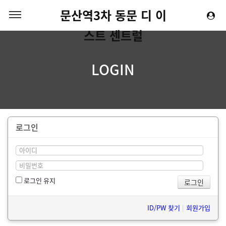
문산역3차 동문 디 이
스트 센트럴
LOGIN
로그인
로그인 유지
ID/PW 찾기
|
회원가입