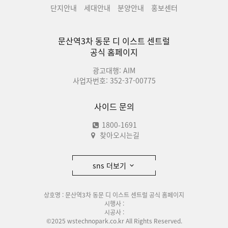
단지안내
세대안내
분양안내
홍보센터
문산역3차 동문 디 이스트 센트럴
공식 홈페이지
광고대행: AIM
사업자번호: 352-37-00775
사이드 문의
1800-1691
찾아오시는길
sns 더보기
상호명 : 문산역3차 동문 디 이스트 센트럴 공식 홈페이지
시행사 :
시공사 :
©2025 wstechnopark.co.kr All Rights Reserved.